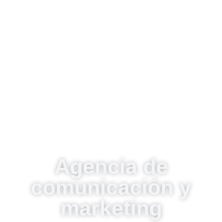
Agencia de
comunicación y
marketing